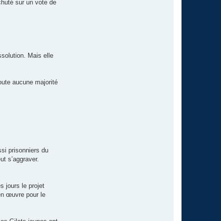
huté sur un vote de
solution. Mais elle
doute aucune majorité
ssi prisonniers du
ut s’aggraver.
 jours le projet
 en œuvre pour le