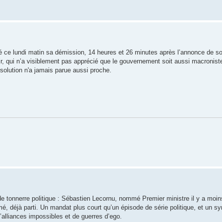
 ce lundi matin sa démission, 14 heures et 26 minutes après l’annonce de s
ir, qui n’a visiblement pas apprécié que le gouvernement soit aussi macroniste
solution n'a jamais parue aussi proche.
e tonnerre politique : Sébastien Lecornu, nommé Premier ministre il y a moin
déjà parti. Un mandat plus court qu’un épisode de série politique, et un sy
alliances impossibles et de guerres d’ego.