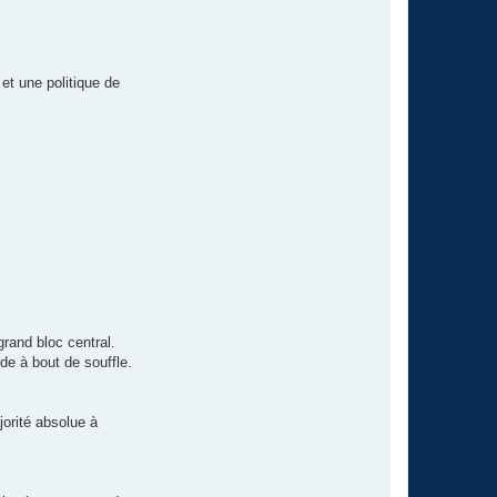
et une politique de
rand bloc central.
nde à bout de souffle.
jorité absolue à